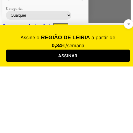
Categoria:
Contacte-nos
Assinar
Loja
Entrar
CALAMIDADE
Saúde
Desporto
Mercado
Cultura
Sociedade
Opinião