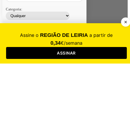
Categoria:
Contacte-nos
Assinar
Loja
Entrar
CALAMIDADE
Saúde
Desporto
Mercado
Cultura
Sociedade
Opinião