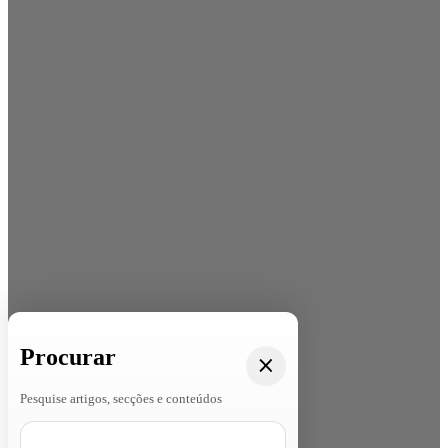
Procurar
Pesquise artigos, secções e conteúdos