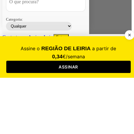
Categoria:
Contacte-nos
Assinar
Loja
Entrar
CALAMIDADE
Saúde
Desporto
Mercado
Cultura
Sociedade