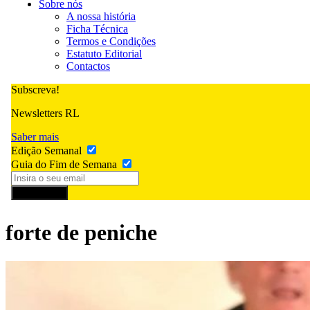
Sobre nós
A nossa história
Ficha Técnica
Termos e Condições
Estatuto Editorial
Contactos
Subscreva!
Newsletters RL
Saber mais
Edição Semanal
Guia do Fim de Semana
Subscrever
forte de peniche