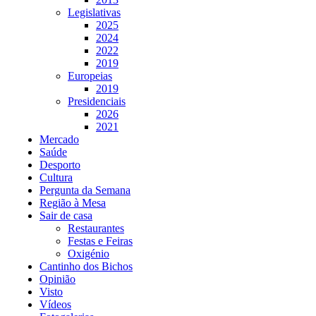
Legislativas
2025
2024
2022
2019
Europeias
2019
Presidenciais
2026
2021
Mercado
Saúde
Desporto
Cultura
Pergunta da Semana
Região à Mesa
Sair de casa
Restaurantes
Festas e Feiras
Oxigénio
Cantinho dos Bichos
Opinião
Visto
Vídeos