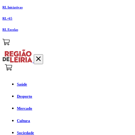
RL Iniciativas
RL+65
RL Escolas
Saúde
Desporto
Mercado
Cultura
Sociedade