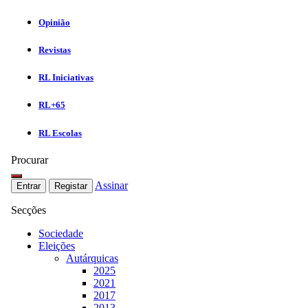
Opinião
Revistas
RL Iniciativas
RL+65
RL Escolas
Procurar
Assinar
Entrar
Registar
Secções
Sociedade
Eleições
Autárquicas
2025
2021
2017
2013