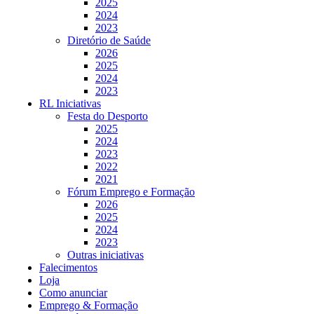
2025
2024
2023
Diretório de Saúde
2026
2025
2024
2023
RL Iniciativas
Festa do Desporto
2025
2024
2023
2022
2021
Fórum Emprego e Formação
2026
2025
2024
2023
Outras iniciativas
Falecimentos
Loja
Como anunciar
Emprego & Formação