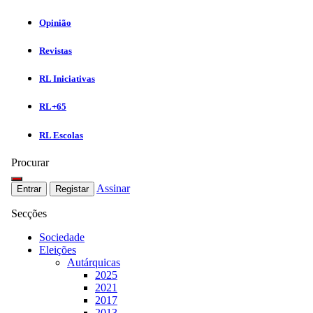
Opinião
Revistas
RL Iniciativas
RL+65
RL Escolas
Procurar
Assinar
Entrar
Registar
Secções
Sociedade
Eleições
Autárquicas
2025
2021
2017
2013