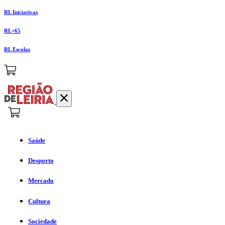
RL Iniciativas
RL+65
RL Escolas
Saúde
Desporto
Mercado
Cultura
Sociedade