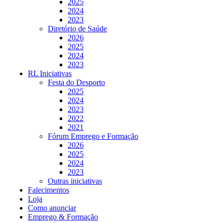
2025
2024
2023
Diretório de Saúde
2026
2025
2024
2023
RL Iniciativas
Festa do Desporto
2025
2024
2023
2022
2021
Fórum Emprego e Formação
2026
2025
2024
2023
Outras iniciativas
Falecimentos
Loja
Como anunciar
Emprego & Formação