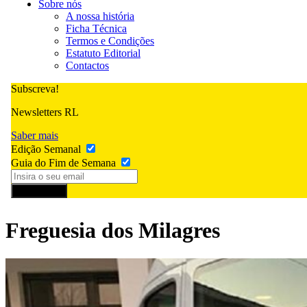
Sobre nós
A nossa história
Ficha Técnica
Termos e Condições
Estatuto Editorial
Contactos
Subscreva!
Newsletters RL
Saber mais
Edição Semanal
Guia do Fim de Semana
Subscrever
Freguesia dos Milagres