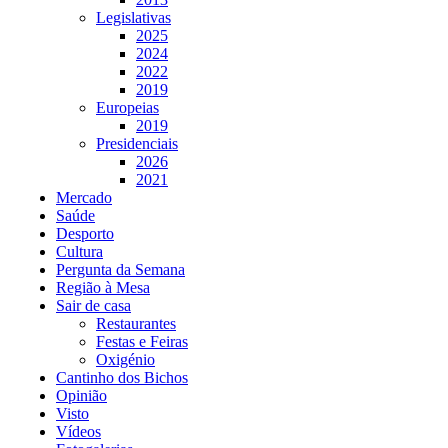
Legislativas
2025
2024
2022
2019
Europeias
2019
Presidenciais
2026
2021
Mercado
Saúde
Desporto
Cultura
Pergunta da Semana
Região à Mesa
Sair de casa
Restaurantes
Festas e Feiras
Oxigénio
Cantinho dos Bichos
Opinião
Visto
Vídeos