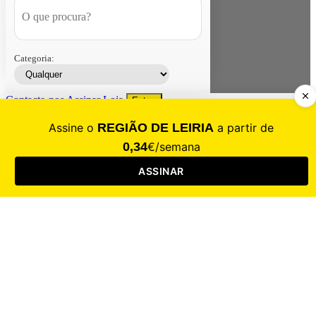
Categoria:
Contacte-nos
Assinar
Loja
Entrar
CALAMIDADE
Saúde
Desporto
Mercado
Cultura