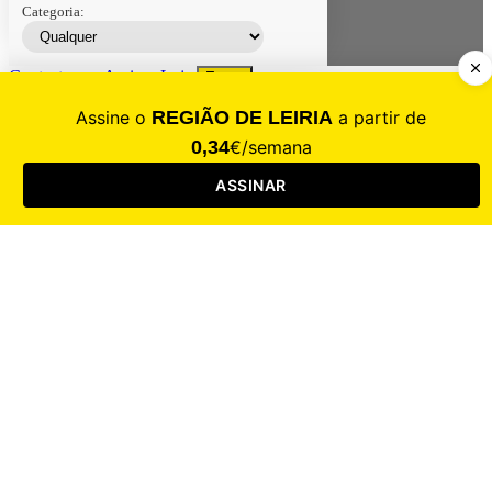
Categoria:
Contacte-nos
Assinar
Loja
Entrar
CALAMIDADE
Saúde
Desporto
Mercado
Cultura
Sociedade
Opinião