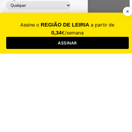
Contacte-nos
Assinar
Loja
Entrar
CALAMIDADE
Saúde
Desporto
Mercado
Cultura
Sociedade
Opinião