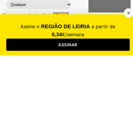
Contacte-nos
Assinar
Loja
Entrar
CALAMIDADE
Saúde
Desporto
Mercado
Cultura
Sociedade
Opinião
Revistas