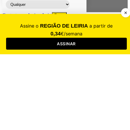
Contacte-nos
Assinar
Loja
Entrar
CALAMIDADE
Saúde
Desporto
Mercado
Cultura
Sociedade
Opinião
Revistas