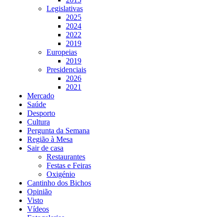
Legislativas
2025
2024
2022
2019
Europeias
2019
Presidenciais
2026
2021
Mercado
Saúde
Desporto
Cultura
Pergunta da Semana
Região à Mesa
Sair de casa
Restaurantes
Festas e Feiras
Oxigénio
Cantinho dos Bichos
Opinião
Visto
Vídeos