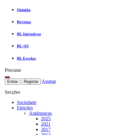
Opinião
Revistas
RL Iniciativas
RL+65
RL Escolas
Procurar
Assinar
Entrar
Registar
Secções
Sociedade
Eleições
Autárquicas
2025
2021
2017
2013