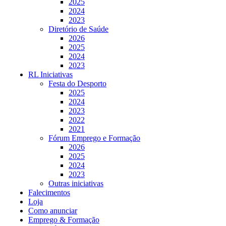
2025
2024
2023
Diretório de Saúde
2026
2025
2024
2023
RL Iniciativas
Festa do Desporto
2025
2024
2023
2022
2021
Fórum Emprego e Formação
2026
2025
2024
2023
Outras iniciativas
Falecimentos
Loja
Como anunciar
Emprego & Formação