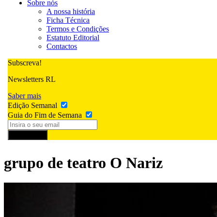
Sobre nós
A nossa história
Ficha Técnica
Termos e Condições
Estatuto Editorial
Contactos
Subscreva!
Newsletters RL
Saber mais
Edição Semanal
Guia do Fim de Semana
Subscrever
grupo de teatro O Nariz