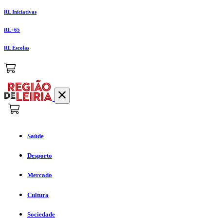
RL Iniciativas
RL+65
RL Escolas
Saúde
Desporto
Mercado
Cultura
Sociedade