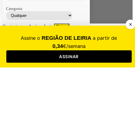
Categoria:
Contacte-nos
Assinar
Loja
Entrar
CALAMIDADE
Saúde
Desporto
Mercado
Cultura
Sociedade
Opinião