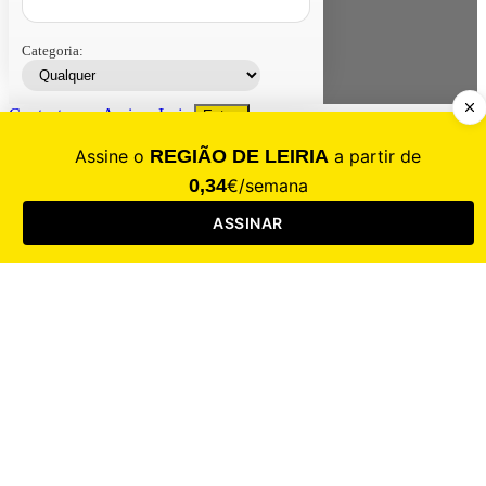
Categoria:
Contacte-nos
Assinar
Loja
Entrar
CALAMIDADE
Saúde
Desporto
Mercado
Cultura
Sociedade