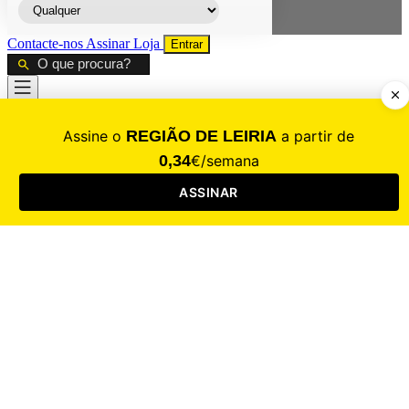
Contacte-nos
Assinar
Loja
Entrar
CALAMIDADE
Saúde
Desporto
Mercado
Cultura
Sociedade
Opinião
Revistas