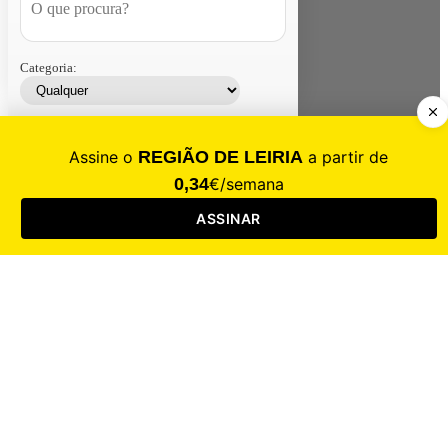
Categoria:
Contacte-nos
Assinar
Loja
Entrar
CALAMIDADE
Saúde
Desporto
Mercado
Cultura
Sociedade