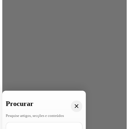
Procurar
Pesquise artigos, secções e conteúdos