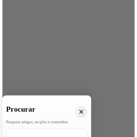
Procurar
Pesquise artigos, secções e conteúdos