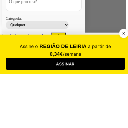
Categoria:
Contacte-nos
Assinar
Loja
Entrar
CALAMIDADE
Saúde
Desporto
Mercado
Cultura
Sociedade