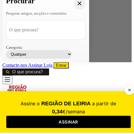
Procurar
Pesquise artigos, secções e conteúdos
Categoria:
Contacte-nos
Assinar
Loja
Entrar
CALAMIDADE
Saúde
Desporto