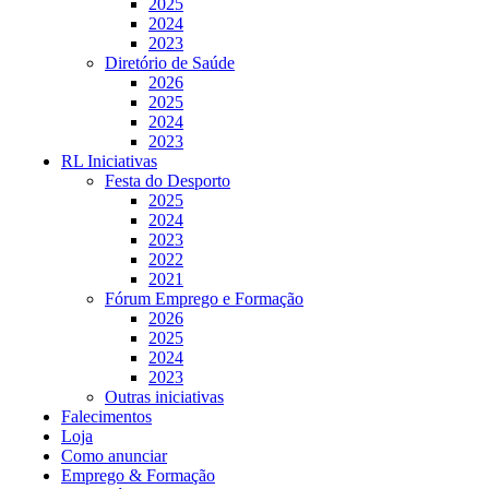
2025
2024
2023
Diretório de Saúde
2026
2025
2024
2023
RL Iniciativas
Festa do Desporto
2025
2024
2023
2022
2021
Fórum Emprego e Formação
2026
2025
2024
2023
Outras iniciativas
Falecimentos
Loja
Como anunciar
Emprego & Formação