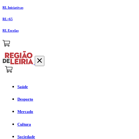
RL Iniciativas
RL+65
RL Escolas
Saúde
Desporto
Mercado
Cultura
Sociedade