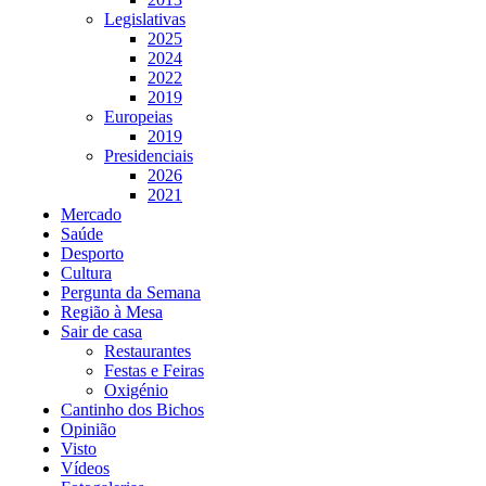
Legislativas
2025
2024
2022
2019
Europeias
2019
Presidenciais
2026
2021
Mercado
Saúde
Desporto
Cultura
Pergunta da Semana
Região à Mesa
Sair de casa
Restaurantes
Festas e Feiras
Oxigénio
Cantinho dos Bichos
Opinião
Visto
Vídeos