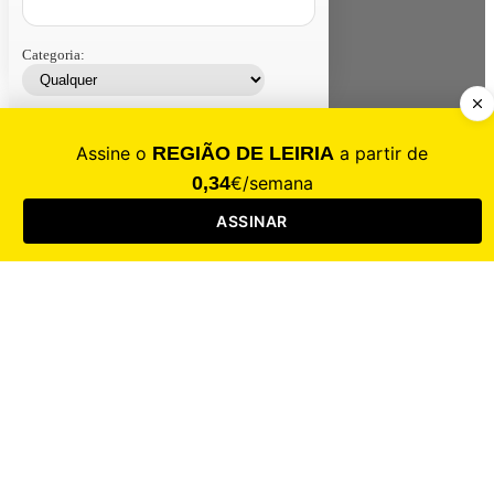
Categoria:
Contacte-nos
Assinar
Loja
Entrar
CALAMIDADE
Saúde
Desporto
Mercado
Cultura
Sociedade