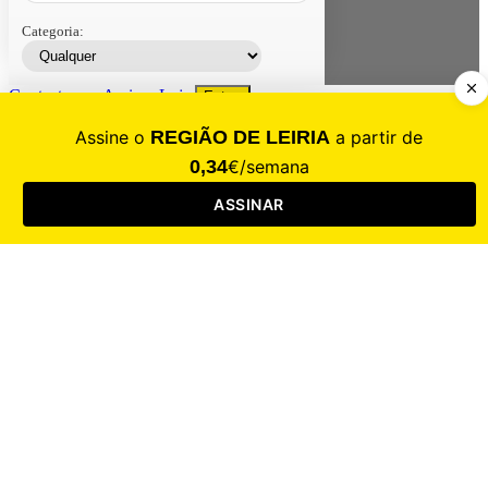
Categoria:
Contacte-nos
Assinar
Loja
Entrar
CALAMIDADE
Saúde
Desporto
Mercado
Cultura
Sociedade
Opinião