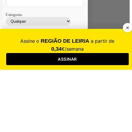
Categoria:
Contacte-nos
Assinar
Loja
Entrar
CALAMIDADE
Saúde
Desporto
Mercado
Cultura
Sociedade