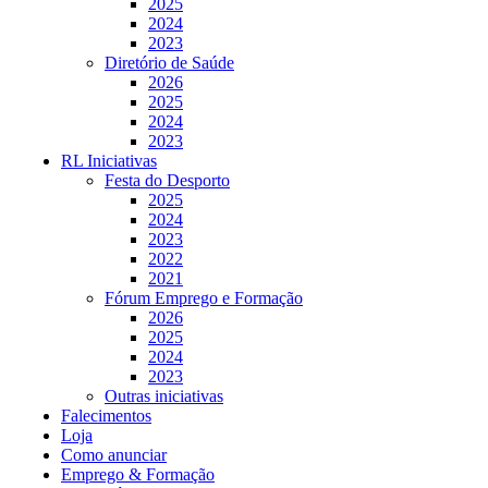
2025
2024
2023
Diretório de Saúde
2026
2025
2024
2023
RL Iniciativas
Festa do Desporto
2025
2024
2023
2022
2021
Fórum Emprego e Formação
2026
2025
2024
2023
Outras iniciativas
Falecimentos
Loja
Como anunciar
Emprego & Formação