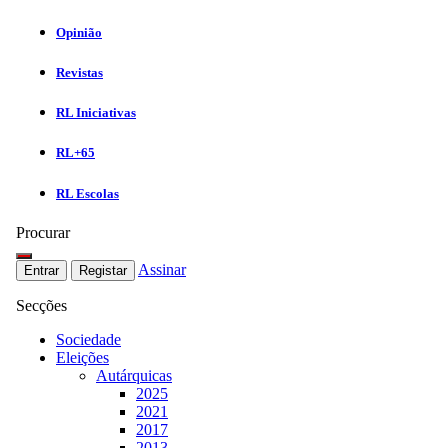
Opinião
Revistas
RL Iniciativas
RL+65
RL Escolas
Procurar
Assinar
Entrar
Registar
Secções
Sociedade
Eleições
Autárquicas
2025
2021
2017
2013