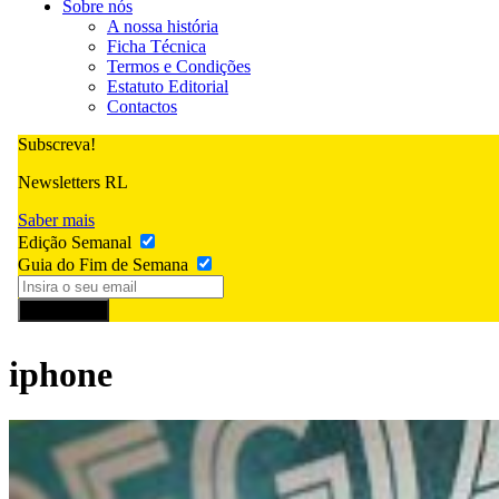
Sobre nós
A nossa história
Ficha Técnica
Termos e Condições
Estatuto Editorial
Contactos
Subscreva!
Newsletters RL
Saber mais
Edição Semanal
Guia do Fim de Semana
Subscrever
iphone