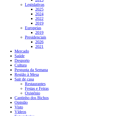
Legislativas
2025
2024
2022
2019
Europeias
2019
Presidenciais
2026
2021
Mercado
Saúde
Desporto
Cultura
Pergunta da Semana
Região à Mesa
Sair de casa
Restaurantes
Festas e Feiras
Oxigénio
Cantinho dos Bichos
Opinião
Visto
Vídeos