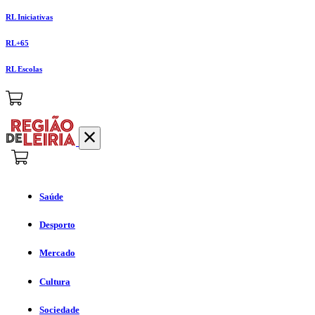
RL Iniciativas
RL+65
RL Escolas
Saúde
Desporto
Mercado
Cultura
Sociedade