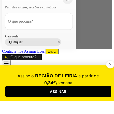
Pesquise artigos, secções e conteúdos
Categoria:
Contacte-nos
Assinar
Loja
Entrar
CALAMIDADE
Saúde
Desporto
Mercado