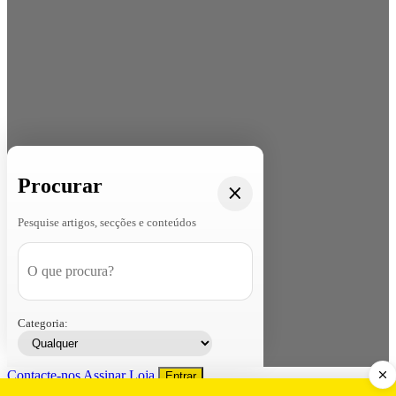
Procurar
Pesquise artigos, secções e conteúdos
Categoria:
Contacte-nos
Assinar
Loja
Entrar