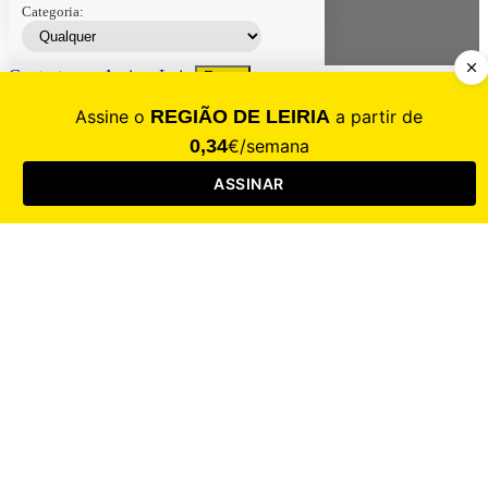
Categoria:
Contacte-nos
Assinar
Loja
Entrar
CALAMIDADE
Saúde
Desporto
Mercado
Cultura
Sociedade
Opinião