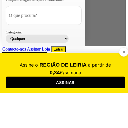
Categoria:
Contacte-nos
Assinar
Loja
Entrar
CALAMIDADE
Saúde
Desporto
Mercado
Cultura