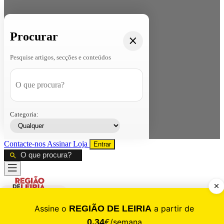
Procurar
Pesquise artigos, secções e conteúdos
Categoria:
Contacte-nos
Assinar
Loja
Entrar
CALAMIDADE
Saúde