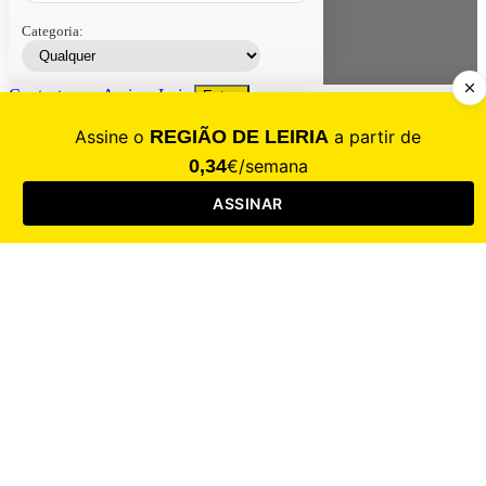
Categoria:
Contacte-nos
Assinar
Loja
Entrar
CALAMIDADE
Saúde
Desporto
Mercado
Cultura
Sociedade
Opinião