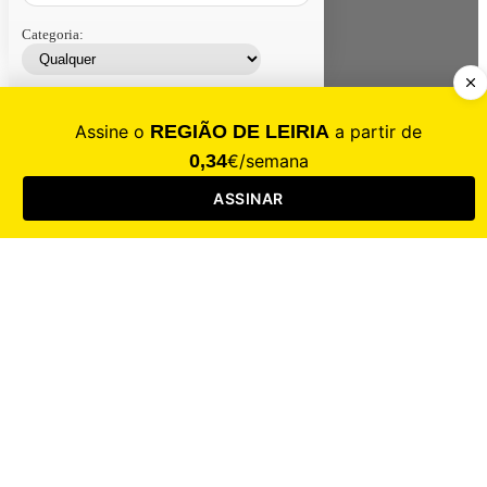
Categoria:
Contacte-nos
Assinar
Loja
Entrar
CALAMIDADE
Saúde
Desporto
Mercado
Cultura
Sociedade
Opinião