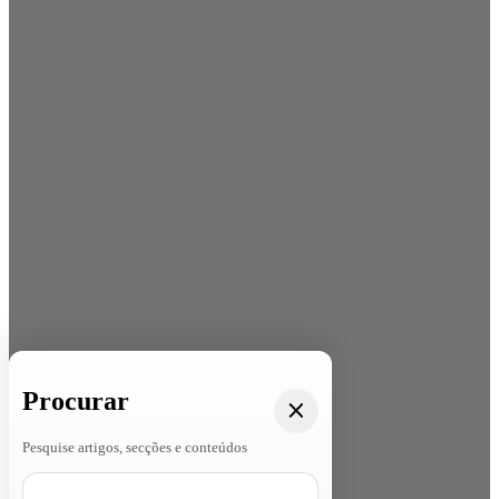
Procurar
Pesquise artigos, secções e conteúdos