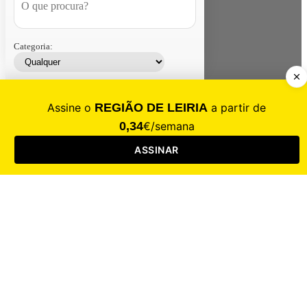
Categoria:
Contacte-nos
Assinar
Loja
Entrar
CALAMIDADE
Saúde
Desporto
Mercado
Cultura
Sociedade