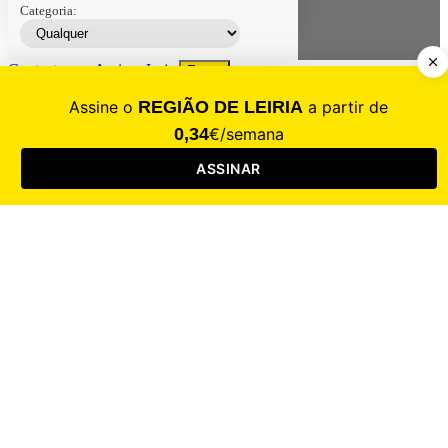
Categoria:
Contacte-nos
Assinar
Loja
Entrar
CALAMIDADE
Saúde
Desporto
Mercado
Cultura
Sociedade
Opinião