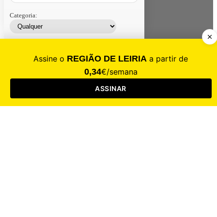
Categoria:
Contacte-nos
Assinar
Loja
Entrar
CALAMIDADE
Saúde
Desporto
Mercado
Cultura
Sociedade
Opinião