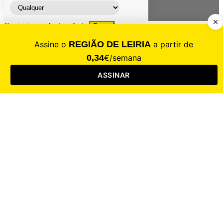
Contacte-nos
Assinar
Loja
Entrar
CALAMIDADE
Saúde
Desporto
Mercado
Cultura
Sociedade
Opinião
Revistas