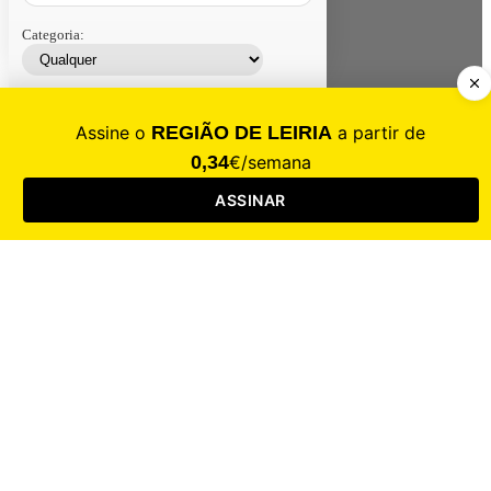
Categoria:
Contacte-nos
Assinar
Loja
Entrar
CALAMIDADE
Saúde
Desporto
Mercado
Cultura
Sociedade
Opinião