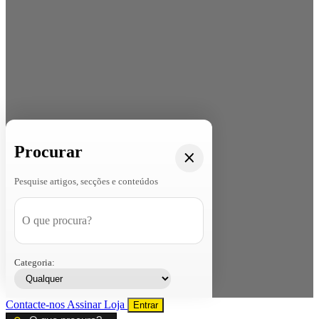
Procurar
Pesquise artigos, secções e conteúdos
Categoria:
Contacte-nos
Assinar
Loja
Entrar