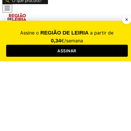
CALAMIDADE
Saúde
Desporto
Mercado
Cultura
Sociedade
Opinião
Revistas
RL Iniciativas