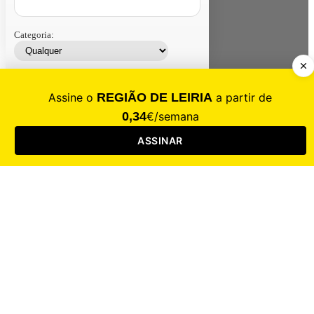
Categoria:
Contacte-nos
Assinar
Loja
Entrar
CALAMIDADE
Saúde
Desporto
Mercado
Cultura
Sociedade