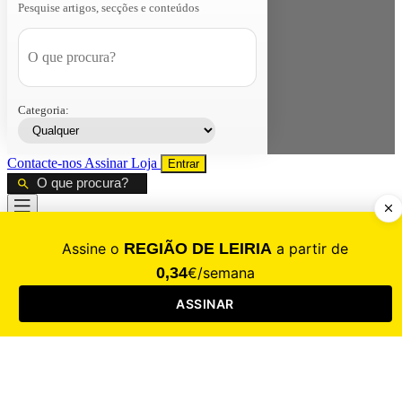
Pesquise artigos, secções e conteúdos
Categoria:
Contacte-nos
Assinar
Loja
Entrar
CALAMIDADE
Saúde
Desporto
Mercado