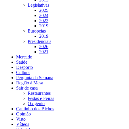
Legislativas
2025
2024
2022
2019
Europeias
2019
Presidenciais
2026
2021
Mercado
Saúde
Desporto
Cultura
Pergunta da Semana
Região à Mesa
Sair de casa
Restaurantes
Festas e Feiras
Oxigénio
Cantinho dos Bichos
Opinião
Visto
Vídeos