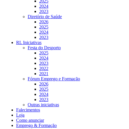
2025
2024
2023
Diretório de Saúde
2026
2025
2024
2023
RL Iniciativas
Festa do Desporto
2025
2024
2023
2022
2021
Fórum Emprego e Formação
2026
2025
2024
2023
Outras iniciativas
Falecimentos
Loja
Como anunciar
Emprego & Formação