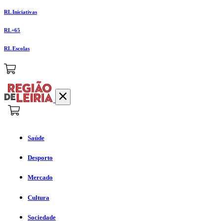
RL Iniciativas
RL+65
RL Escolas
Saúde
Desporto
Mercado
Cultura
Sociedade