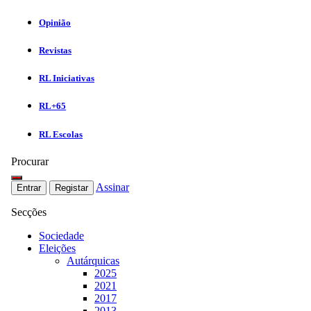
Opinião
Revistas
RL Iniciativas
RL+65
RL Escolas
Procurar
Assinar
Entrar
Registar
Secções
Sociedade
Eleições
Autárquicas
2025
2021
2017
2013