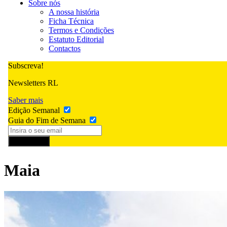
Sobre nós
A nossa história
Ficha Técnica
Termos e Condições
Estatuto Editorial
Contactos
Subscreva!
Newsletters RL
Saber mais
Edição Semanal
Guia do Fim de Semana
Subscrever
Maia