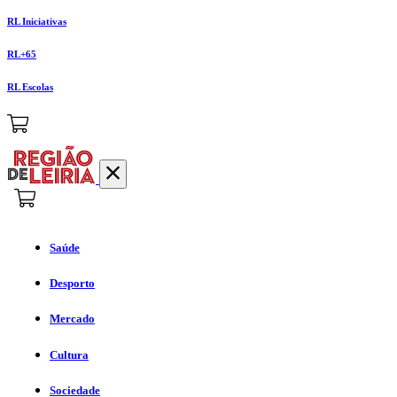
RL Iniciativas
RL+65
RL Escolas
Saúde
Desporto
Mercado
Cultura
Sociedade