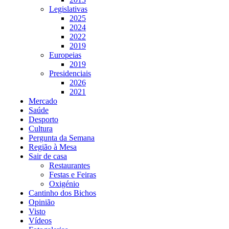
Legislativas
2025
2024
2022
2019
Europeias
2019
Presidenciais
2026
2021
Mercado
Saúde
Desporto
Cultura
Pergunta da Semana
Região à Mesa
Sair de casa
Restaurantes
Festas e Feiras
Oxigénio
Cantinho dos Bichos
Opinião
Visto
Vídeos