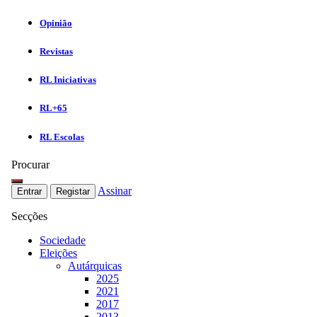
Opinião
Revistas
RL Iniciativas
RL+65
RL Escolas
Procurar
Assinar
Entrar
Registar
Secções
Sociedade
Eleições
Autárquicas
2025
2021
2017
2013