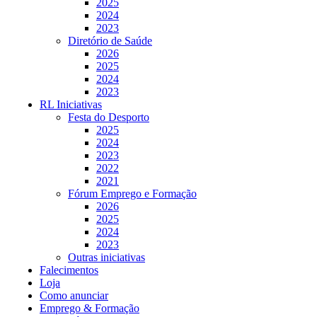
2025
2024
2023
Diretório de Saúde
2026
2025
2024
2023
RL Iniciativas
Festa do Desporto
2025
2024
2023
2022
2021
Fórum Emprego e Formação
2026
2025
2024
2023
Outras iniciativas
Falecimentos
Loja
Como anunciar
Emprego & Formação