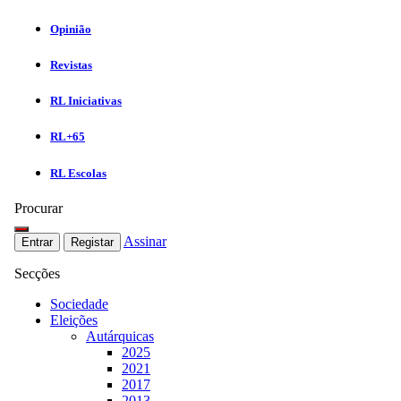
Opinião
Revistas
RL Iniciativas
RL+65
RL Escolas
Procurar
Assinar
Entrar
Registar
Secções
Sociedade
Eleições
Autárquicas
2025
2021
2017
2013