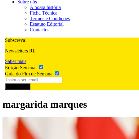
Sobre nós
A nossa história
Ficha Técnica
Termos e Condições
Estatuto Editorial
Contactos
Subscreva!
Newsletters RL
Saber mais
Edição Semanal
Guia do Fim de Semana
Subscrever
margarida marques