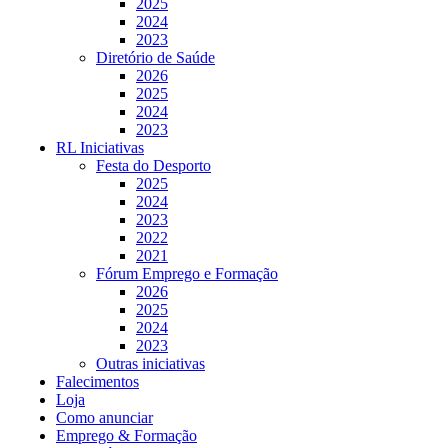
2025
2024
2023
Diretório de Saúde
2026
2025
2024
2023
RL Iniciativas
Festa do Desporto
2025
2024
2023
2022
2021
Fórum Emprego e Formação
2026
2025
2024
2023
Outras iniciativas
Falecimentos
Loja
Como anunciar
Emprego & Formação