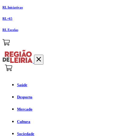
RL Iniciativas
RL+65
RL Escolas
Saúde
Desporto
Mercado
Cultura
Sociedade