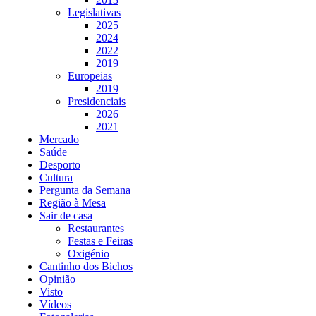
Legislativas
2025
2024
2022
2019
Europeias
2019
Presidenciais
2026
2021
Mercado
Saúde
Desporto
Cultura
Pergunta da Semana
Região à Mesa
Sair de casa
Restaurantes
Festas e Feiras
Oxigénio
Cantinho dos Bichos
Opinião
Visto
Vídeos