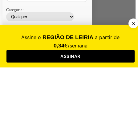
Categoria:
Contacte-nos
Assinar
Loja
Entrar
CALAMIDADE
Saúde
Desporto
Mercado
Cultura
Sociedade
Opinião