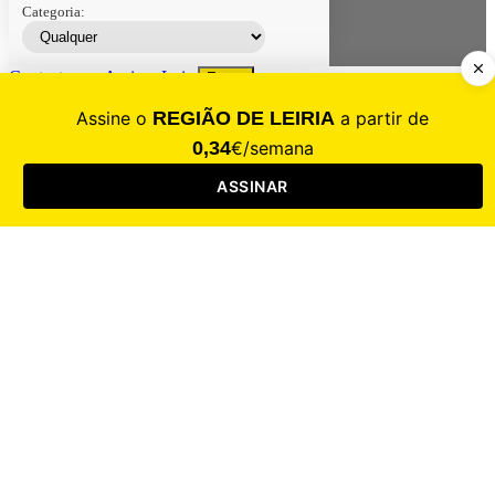
Categoria:
Contacte-nos
Assinar
Loja
Entrar
CALAMIDADE
Saúde
Desporto
Mercado
Cultura
Sociedade
Opinião