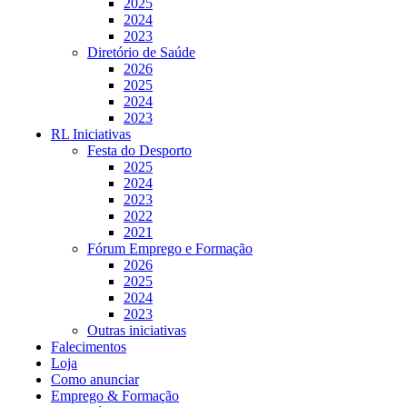
2025
2024
2023
Diretório de Saúde
2026
2025
2024
2023
RL Iniciativas
Festa do Desporto
2025
2024
2023
2022
2021
Fórum Emprego e Formação
2026
2025
2024
2023
Outras iniciativas
Falecimentos
Loja
Como anunciar
Emprego & Formação