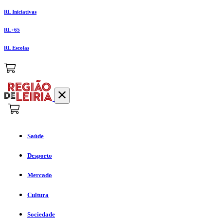
RL Iniciativas
RL+65
RL Escolas
Saúde
Desporto
Mercado
Cultura
Sociedade