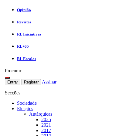
Opinião
Revistas
RL Iniciativas
RL+65
RL Escolas
Procurar
Assinar
Entrar
Registar
Secções
Sociedade
Eleições
Autárquicas
2025
2021
2017
2013