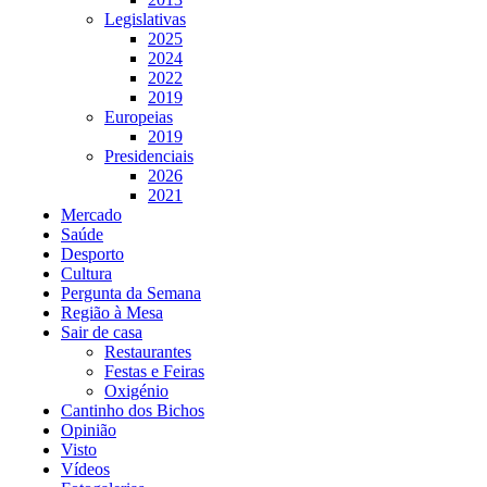
Legislativas
2025
2024
2022
2019
Europeias
2019
Presidenciais
2026
2021
Mercado
Saúde
Desporto
Cultura
Pergunta da Semana
Região à Mesa
Sair de casa
Restaurantes
Festas e Feiras
Oxigénio
Cantinho dos Bichos
Opinião
Visto
Vídeos