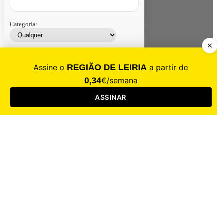
Categoria:
Contacte-nos
Assinar
Loja
Entrar
CALAMIDADE
Saúde
Desporto
Mercado
Cultura
Sociedade