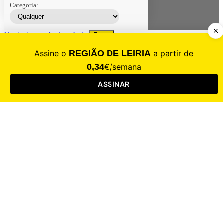
Categoria:
Contacte-nos
Assinar
Loja
Entrar
CALAMIDADE
Saúde
Desporto
Mercado
Cultura
Sociedade
Opinião