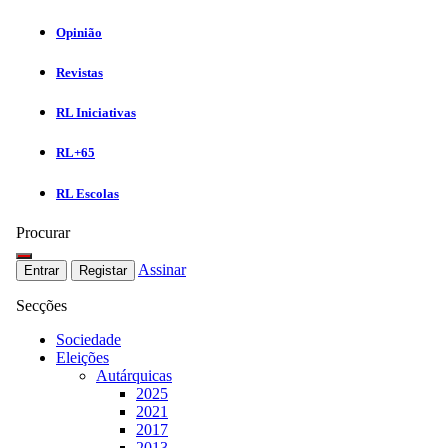
Opinião
Revistas
RL Iniciativas
RL+65
RL Escolas
Procurar
Assinar
Entrar
Registar
Secções
Sociedade
Eleições
Autárquicas
2025
2021
2017
2013