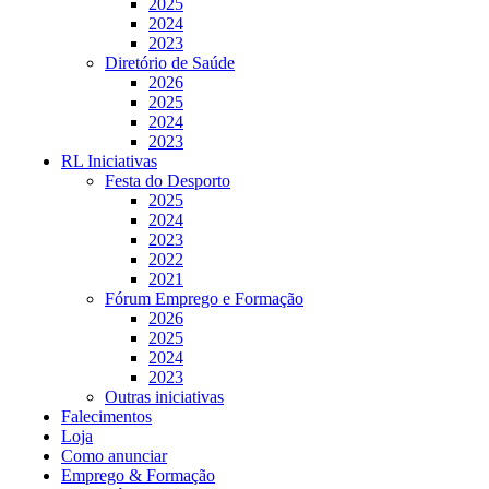
2025
2024
2023
Diretório de Saúde
2026
2025
2024
2023
RL Iniciativas
Festa do Desporto
2025
2024
2023
2022
2021
Fórum Emprego e Formação
2026
2025
2024
2023
Outras iniciativas
Falecimentos
Loja
Como anunciar
Emprego & Formação