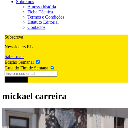
Sobre nós
A nossa história
Ficha Técnica
Termos e Condições
Estatuto Editorial
Contactos
Subscreva!
Newsletters RL
Saber mais
Edição Semanal
Guia do Fim de Semana
Subscrever
mickael carreira