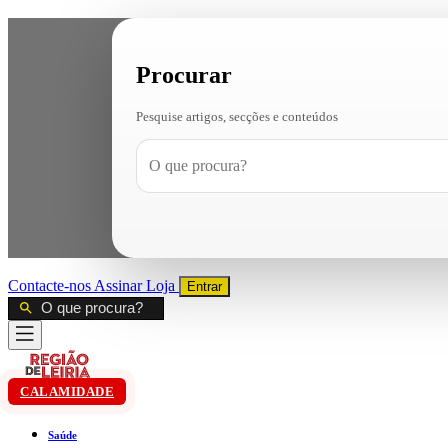
Procurar
Pesquise artigos, secções e conteúdos
Contacte-nos
Assinar
Loja
Entrar
CALAMIDADE
Saúde