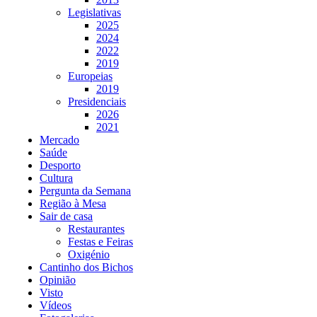
Legislativas
2025
2024
2022
2019
Europeias
2019
Presidenciais
2026
2021
Mercado
Saúde
Desporto
Cultura
Pergunta da Semana
Região à Mesa
Sair de casa
Restaurantes
Festas e Feiras
Oxigénio
Cantinho dos Bichos
Opinião
Visto
Vídeos