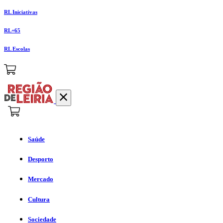
RL Iniciativas
RL+65
RL Escolas
Saúde
Desporto
Mercado
Cultura
Sociedade