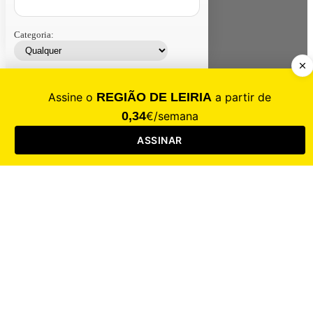
Categoria:
Contacte-nos
Assinar
Loja
Entrar
CALAMIDADE
Saúde
Desporto
Mercado
Cultura
Sociedade