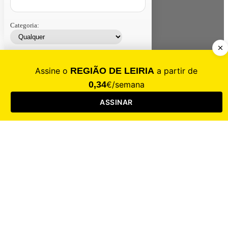
Categoria:
Contacte-nos
Assinar
Loja
Entrar
CALAMIDADE
Saúde
Desporto
Mercado
Cultura
Sociedade