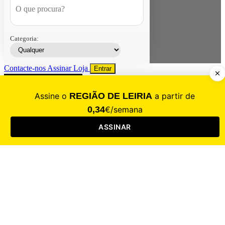
Categoria:
Contacte-nos
Assinar
Loja
Entrar
CALAMIDADE
Saúde
Desporto
Mercado
Cultura