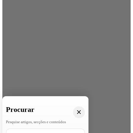
Procurar
Pesquise artigos, secções e conteúdos