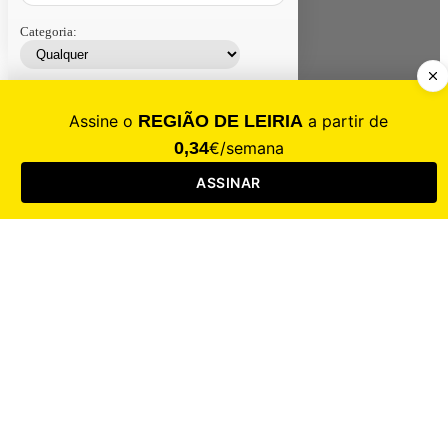
Categoria:
Contacte-nos
Assinar
Loja
Entrar
CALAMIDADE
Saúde
Desporto
Mercado
Cultura
Sociedade
Opinião